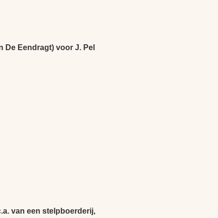
n De Eendragt) voor J. Pel
a. van een stelpboerderij,