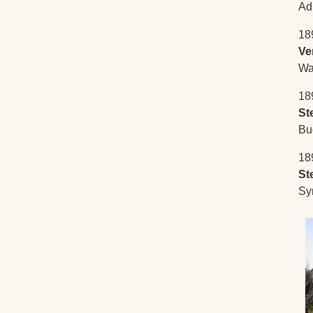
Ad
18
Ve
Wa
18
St
Bu
18
St
Sy