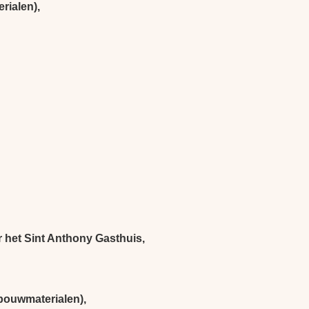
rialen),
 het Sint Anthony Gasthuis,
bouwmaterialen),