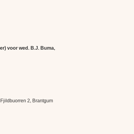
er) voor wed. B.J. Buma,
Fjildbuorren 2, Brantgum